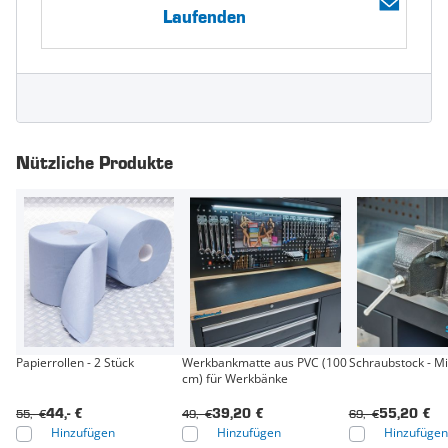
Laufenden
Nützliche Produkte
Papierrollen - 2 Stück
Werkbankmatte aus PVC (100
Schraubstock - Mi
cm) für Werkbänke
55,- €
49,- €
69,- €
44,- €
39,20 €
55,20 €
Hinzufügen
Hinzufügen
Hinzufügen