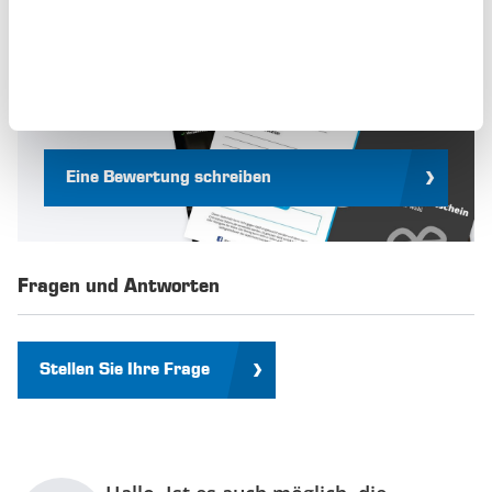
Jeden Monat wird die beste Produktbewertung
mit einem Gutschein im Wert von
50€ und
ewigem Ruhm
belohnt. Bewerten Sie jetzt dieses
Produkt und sichern Sie sich damit Ihre Chance.
Jeden Monat aufs Neue!
Eine Bewertung schreiben
Fragen und Antworten
Stellen Sie Ihre Frage