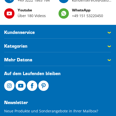
+49 3222 1863 164
kundenservice@datona.de
Youtube
WhatsApp
Über 180 Videos
+49 151 53220450
Kundenservice
Kategorien
Mehr Datona
Auf dem Laufenden bleiben
Newsletter
Neue Produkte und Sonderangebote in Ihrer Mailbox?