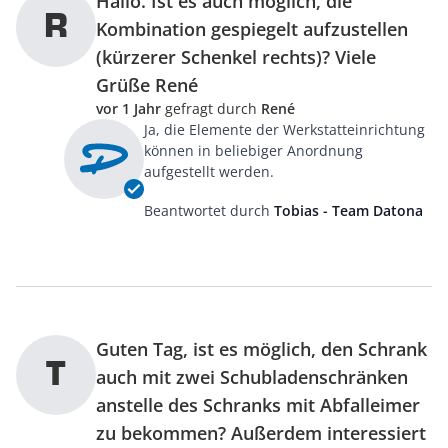
Hallo. Ist es auch möglich, die
R
Kombination gespiegelt aufzustellen
(kürzerer Schenkel rechts)? Viele
Grüße René
vor 1 Jahr
gefragt durch
René
Ja, die Elemente der Werkstatteinrichtung
können in beliebiger Anordnung
aufgestellt werden.
Beantwortet durch
Tobias - Team Datona
Guten Tag, ist es möglich, den Schrank
T
auch mit zwei Schubladenschränken
anstelle des Schranks mit Abfalleimer
zu bekommen? Außerdem interessiert