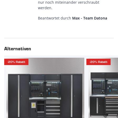
nur noch miteinander verschraubt
werden.
Beantwortet durch
Max - Team Datona
Alternativen
-20% Rabatt
-20% Rabatt