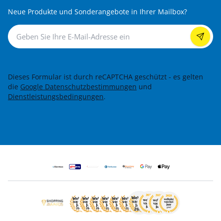
Neue Produkte und Sonderangebote in Ihrer Mailbox?
Newsletter
Dieses Formular ist durch reCAPTCHA geschützt - es gelten
die
Google Datenschutzbestimmungen
und
Dienstleistungsbedingungen
.