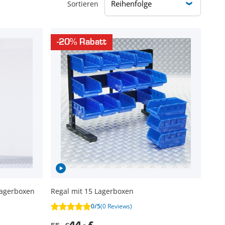
Sortieren
-20% Rabatt
Lagerboxen
Regal mit 15 Lagerboxen
0/5
(0 Reviews)