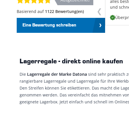
alles best
und schne
Basierend auf
1122 Bewertung(en)
Überpr
Eine Bewertung schreiben
Lagerregale - direkt online kaufen
Die
Lagerregale der Marke Datona
sind sehr praktisch 
rangierbare Lagerregale und Lagerregale für Ihre Werkba
Den Streifen können Sie etikettieren. Das macht die La
genommen werden. Das vereinfacht das mitnehmen von Ih
geeignete Lagerbox. Jetzt einfach und schnell im Online