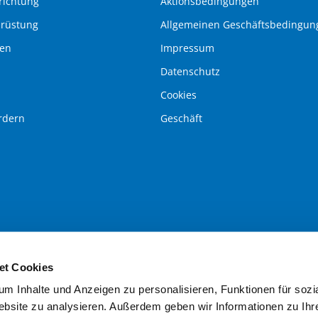
richtung
Aktionsbedingungen
srüstung
Allgemeinen Geschäftsbedingun
pen
Impressum
Datenschutz
Cookies
rdern
Geschäft
et Cookies
m Inhalte und Anzeigen zu personalisieren, Funktionen für soz
Website zu analysieren. Außerdem geben wir Informationen zu I