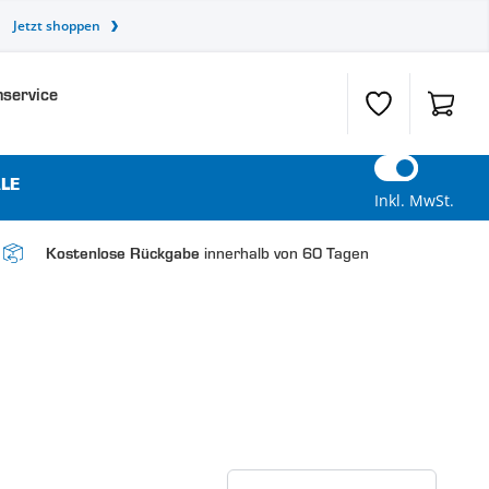
Jetzt shoppen
service
Wunschzettel
Warenk
LE
Inkl. MwSt.
innerhalb von 60 Tagen
Kostenlose Rückgabe