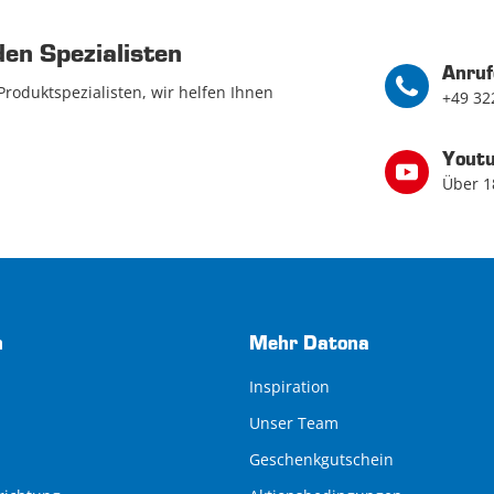
den Spezialisten
Anruf
Produktspezialisten, wir helfen Ihnen
+49 32
Yout
Über 1
n
Mehr Datona
Inspiration
Unser Team
Geschenkgutschein