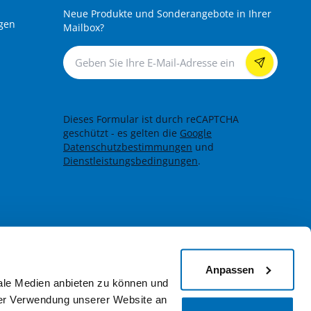
Neue Produkte und Sonderangebote in Ihrer
gen
Mailbox?
Newsletter
Dieses Formular ist durch reCAPTCHA
geschützt - es gelten die
Google
Datenschutzbestimmungen
und
Dienstleistungsbedingungen
.
Anpassen
iale Medien anbieten zu können und
hrer Verwendung unserer Website an