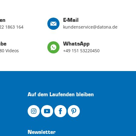
en
E-Mail
22 1863 164
kundenservice@datona.de
ube
WhatsApp
80 Videos
+49 151 53220450
Auf dem Laufenden bleiben
Newsletter