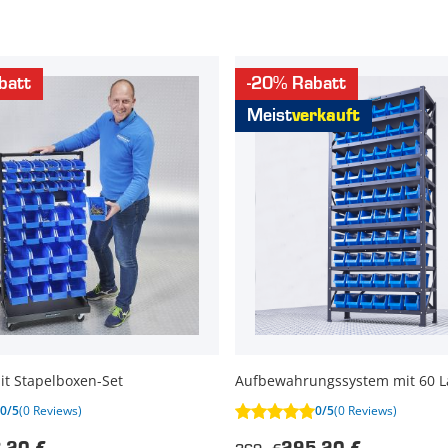
batt
-20% Rabatt
Meist
verkauft
it Stapelboxen-Set
Aufbewahrungssystem mit 60 
0/5
(0 Reviews)
0/5
(0 Reviews)