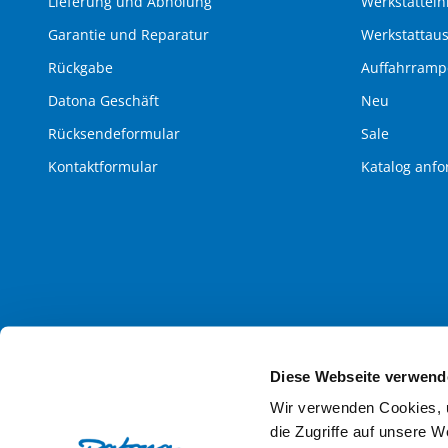
Lieferung und Abholung
Werkstattein
Garantie und Reparatur
Werkstattau
Rückgabe
Auffahrram
Datona Geschäft
Neu
Rücksendeformular
Sale
Kontaktformular
Katalog anfo
Diese Webseite verwend
Wir verwenden Cookies, u
die Zugriffe auf unsere 