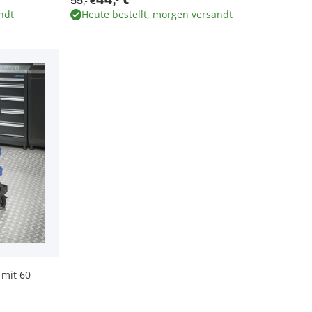
55,- €
44,- €
ndt
Heute bestellt, morgen versandt
mit 60