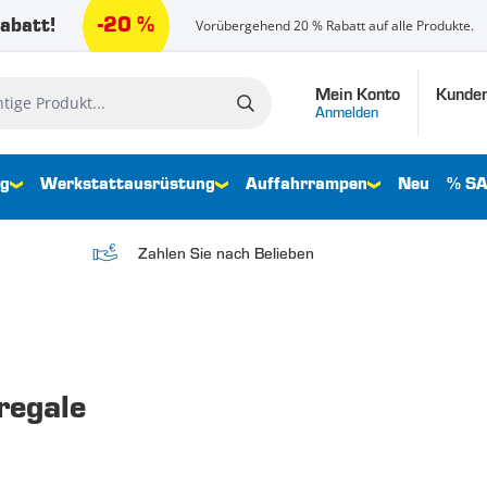
-20 %
abatt!
Vorübergehend 20 % Rabatt auf alle Produkte.
Mein Konto
Kunden
e Produkt...
Anmelden
ng
Werkstattausrüstung
Auffahrrampen
Neu
% SA
Zahlen Sie nach Belieben
regale