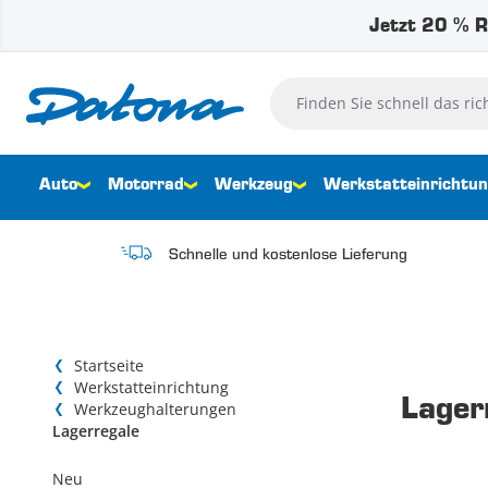
Jetzt 20 % R
Zum Inhalt springen
Finden Sie schnell das richtig
Auto
Motorrad
Werkzeug
Werkstatteinrichtu
Schnelle und kostenlose Lieferung
Startseite
Werkstatteinrichtung
Lager
Werkzeughalterungen
Lagerregale
Neu