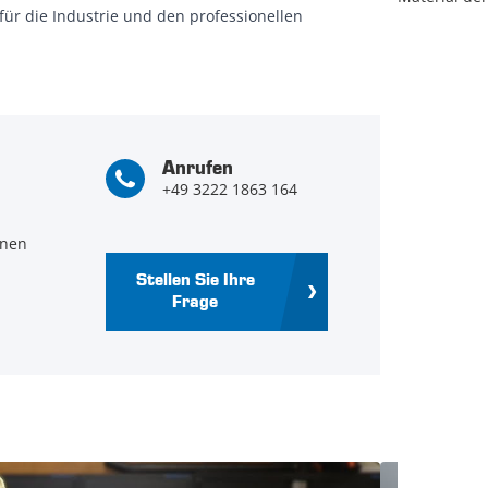
ür die Industrie und den professionellen
Anrufen
+49 3222 1863 164
hnen
Stellen Sie Ihre
Frage