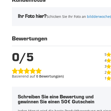
Kundenfotos
Ihr Foto hier?
Schicken Sie Ihr Foto an
bildderwoche
Bewertungen
0/5
5
4
3
2
Basierend auf
0 Bewertung(en)
1
Schreiben Sie eine Bewertung und
gewinnen Sie einen 50€ Gutschein
Jeden Monat wird die beste Produktbewertung mit ein