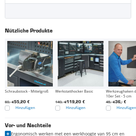
Nützliche Produkte
Schraubstock - Mittelgroß
Werkstatthocker Basic
Werkzeughaken d
10er Set - 5 cm
69,- €
149,- €
45,- €
55,20 €
119,20 €
36,- €
Hinzufügen
Hinzufügen
Hinzufügen
Vor- und Nachteile
Ergonomisch werken met een werkhoogte van 95 cm en