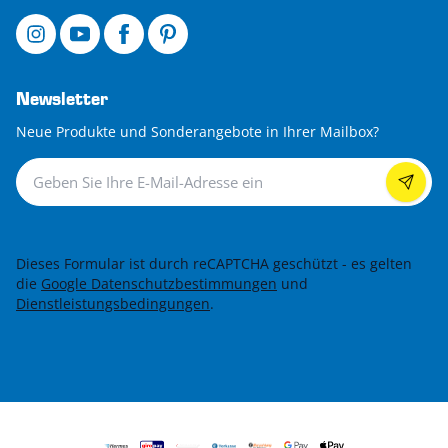
Newsletter
Neue Produkte und Sonderangebote in Ihrer Mailbox?
Newsletter
Dieses Formular ist durch reCAPTCHA geschützt - es gelten
die
Google Datenschutzbestimmungen
und
Dienstleistungsbedingungen
.