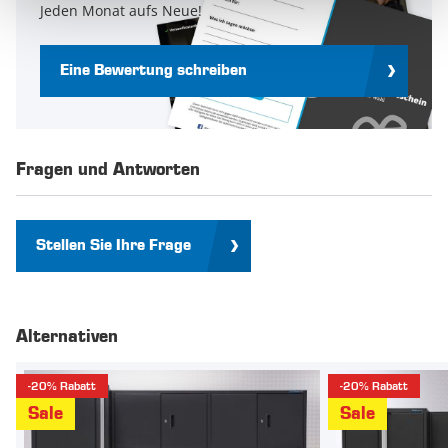
Jeden Monat aufs Neue!
Eine Bewertung schreiben
Fragen und Antworten
Stellen Sie Ihre Frage
Alternativen
-20% Rabatt
-20% Rabatt
Sale
Sale