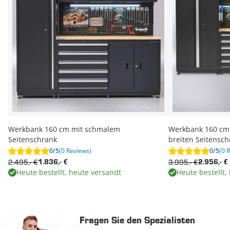
Werkbank 160 cm mit schmalem
Werkbank 160 cm
Seitenschrank
breiten Seitensc
0/5
(0 Reviews)
0/5
(0 
2.495,- €
3.995,- €
1.836,- €
2.956,- €
Heute bestellt, heute versandt
Heute bestellt,
Fragen Sie den Spezialisten