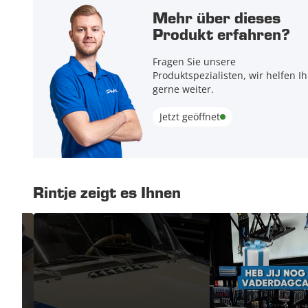
Mehr über dieses
Produkt erfahren?
Fragen Sie unsere
Produktspezialisten, wir helfen I
gerne weiter.
Jetzt geöffnet
Rintje zeigt es Ihnen