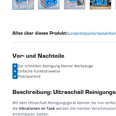
Kundenfotos
Vorteile
Info
Alles über dieses Produkt
Vor- und Nachteile
Zur schnellen Reinigung kleiner Werkzeuge
Einfache Funktionsweise
Platzsparend
Beschreibung: Ultraschall Reinigungsg
Mit dem Ultraschall Reinigungsgerät können Sie nun einfac
die
Vibrationen im Tank
werden die meisten Verschmutzungs
erreichbaren Stellen.