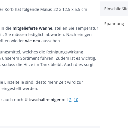
Einschließli
er Korb hat folgende Maße: 22 x 12,5 x 5,5 cm
Spannung
 in die
mitgelieferte Wanne
, stellen Sie Temperatur
eit. Sie müssen lediglich abwarten. Nach einigen
ollten wieder
wie neu
aussehen.
ösungsmittel, welches die Reinigungswirkung
n unserem Sortiment führen. Zudem ist es wichtig,
 sodass die Hitze im Tank bleibt. Auch dies sorgt
ie Einzelteile sind, desto mehr Zeit wird zur
 eingestellt werden.
wir auch noch
Ultraschallreiniger
mit
2
,
10