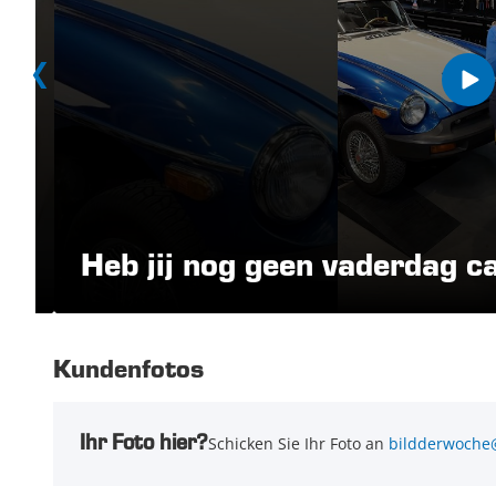
Heb jij nog geen vaderdag c
Kundenfotos
Ihr Foto hier?
Schicken Sie Ihr Foto an
bildderwoche