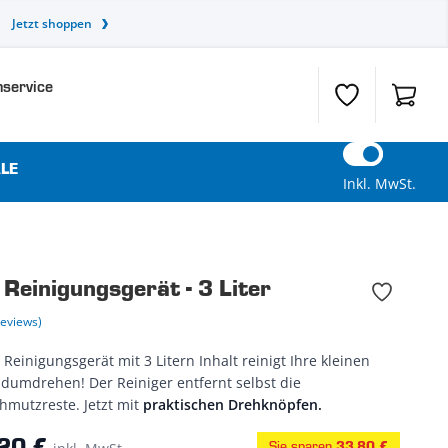
Jetzt shoppen
service
Wunschzettel
Warenk
LE
Inkl. MwSt.
 Reinigungsgerät - 3 Liter
Reviews)
 Reinigungsgerät mit 3 Litern Inhalt reinigt Ihre kleinen
ndumdrehen! Der Reiniger entfernt selbst die
hmutzreste. Jetzt mit
praktischen Drehknöpfen.
Sie sparen
33,80 €