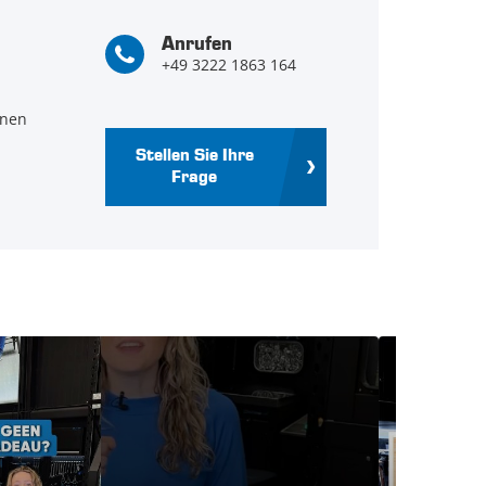
Anrufen
+49 3222 1863 164
hnen
Stellen Sie Ihre
Frage