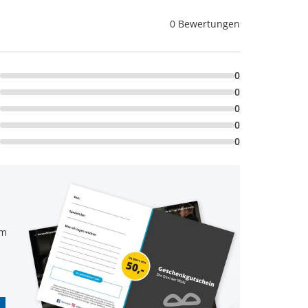
0 Bewertungen
0
0
0
0
0
em