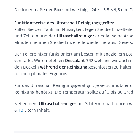
Die Innenmaße der Box sind wie folgt: 24 × 13,5 × 9,5 cm. D
Funktionsweise des Ultraschall Reinigungsgeräts:
Füllen Sie den Tank mit Flüssigkeit, legen Sie die Einzelteile
und Zeit ein und der
Ultraschallreiniger
erledigt seine Arb
Minuten nehmen Sie die Einzelteile wieder heraus. Diese s
Der Teilereiniger funktioniert am besten mit speziellem L
verstärkt. Wir empfehlen
Descalant 747
welches wir auch i
den Deckeln
während der Reinigung
geschlossen zu halten,
für ein optimales Ergebnis.
Für das Ultraschall Reinigungsgerät gilt: Je verschmutzter d
Reinigung benötigt. Die Temperatur sollte auf 0 bis 80 Grad
Neben dem
Ultraschallreiniger
mit 3 Litern Inhalt führen 
&
13
Litern Inhalt.