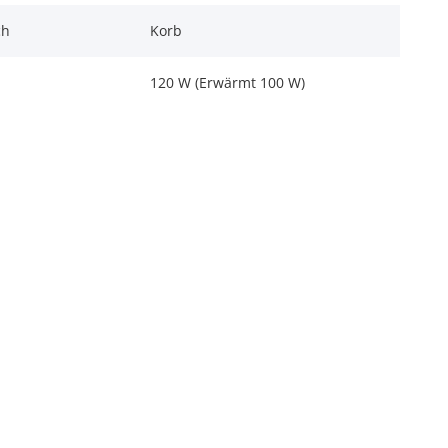
ch
Korb
120 W (Erwärmt 100 W)