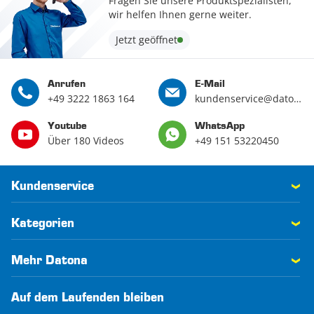
Fragen Sie unsere Produktspezialisten,
wir helfen Ihnen gerne weiter.
Jetzt geöffnet
Anrufen
E-Mail
+49 3222 1863 164
kundenservice@datona.de
Youtube
WhatsApp
Über 180 Videos
+49 151 53220450
Kundenservice
Kategorien
Mehr Datona
Auf dem Laufenden bleiben