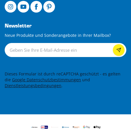
Newsletter
Neue Produkte und Sonderangebote in Ihrer Mailbox?
Newsletter
Dieses Formular ist durch reCAPTCHA geschützt - es gelten
die
Google Datenschutzbestimmungen
und
Dienstleistungsbedingungen
.