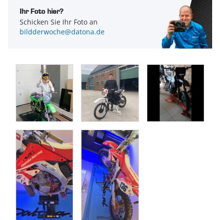
Ihr Foto hier?
Schicken Sie Ihr Foto an
bildderwoche@datona.de