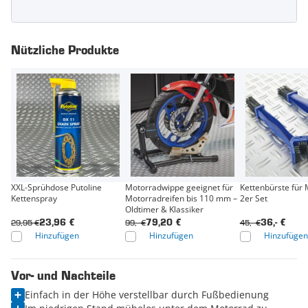
Nützliche Produkte
XXL-Sprühdose Putoline
Motorradwippe geeignet für
Kettenbürste für 
Kettenspray
Motorradreifen bis 110 mm –
2er Set
Oldtimer & Klassiker
29,95 €
99,- €
45,- €
23,96 €
79,20 €
36,- €
Hinzufügen
Hinzufügen
Hinzufügen
Vor- und Nachteile
Einfach in der Höhe verstellbar durch Fußbedienung