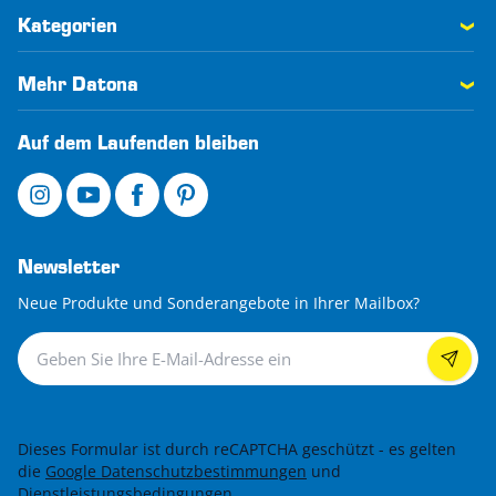
Kategorien
Mehr Datona
Auf dem Laufenden bleiben
Newsletter
Neue Produkte und Sonderangebote in Ihrer Mailbox?
Newsletter
Dieses Formular ist durch reCAPTCHA geschützt - es gelten
die
Google Datenschutzbestimmungen
und
Dienstleistungsbedingungen
.