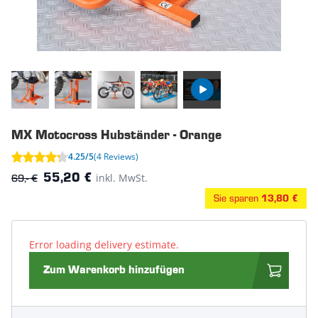
MX Motocross Hubständer - Orange
4.25/5
(4 Reviews)
69,- €
inkl. MwSt.
55,20 €
Sie sparen
13,80 €
Error loading delivery estimate.
Zum Warenkorb hinzufügen