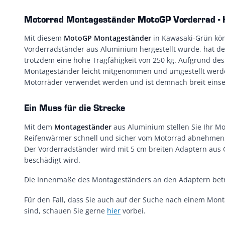
Motorrad Montageständer MotoGP Vorderrad - 
Mit diesem
MotoGP Montageständer
in Kawasaki-Grün kön
Vorderradständer aus Aluminium hergestellt wurde, hat d
trotzdem eine hohe Tragfähigkeit von 250 kg. Aufgrund des
Montageständer leicht mitgenommen und umgestellt werden
Motorräder verwendet werden und ist demnach breit einse
Ein Muss für die Strecke
Mit dem
Montageständer
aus Aluminium stellen Sie Ihr Mot
Reifenwärmer schnell und sicher vom Motorrad abnehmen, 
Der Vorderradständer wird mit 5 cm breiten Adaptern aus 
beschädigt wird.
Die Innenmaße des Montageständers an den Adaptern bet
Für den Fall, dass Sie auch auf der Suche nach einem Mon
sind, schauen Sie gerne
hier
vorbei.