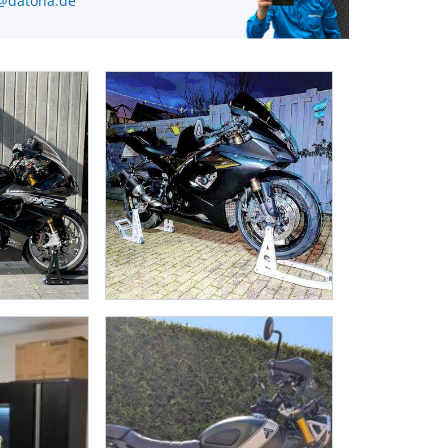
@datona.de