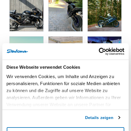
Diese Webseite verwendet Cookies
Wir verwenden Cookies, um Inhalte und Anzeigen zu
personalisieren, Funktionen für soziale Medien anbieten
zu können und die Zugriffe auf unsere Website zu
analysieren. Außerdem geben wir Informationen zu Ihrer
Verwendung unserer Website an unsere Partner für
soziale Medien, Werbung und Analysen weiter. Unsere
Details zeigen
Partner führen diese Informationen möglicherweise mit
weiteren Daten zusammen, die Sie ihnen bereitgestellt