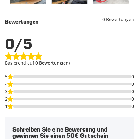
0 Bewertungen
Bewertungen
0/5
Basierend auf
0 Bewertung(en)
5
0
4
0
3
0
2
0
1
0
Schreiben Sie eine Bewertung und
gewinnen Sie einen 50€ Gutschein