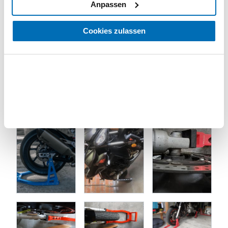
haben oder die sie im Rahmen Ihrer Nutzung der Dienste
Anpassen
gesammelt haben. Sie geben Einwilligung zu unseren
Cookies, wenn Sie unsere Webseite weiterhin nutzen.
Cookies zulassen