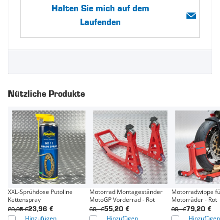
Halten Sie mich auf dem
Laufenden
Nützliche Produkte
XXL-Sprühdose Putoline
Motorrad Montageständer
Motorradwippe fü
Kettenspray
MotoGP Vorderrad - Rot
Motorräder - Rot
29,95 €
69,- €
99,- €
23,96 €
55,20 €
79,20 €
Hinzufügen
Hinzufügen
Hinzufügen