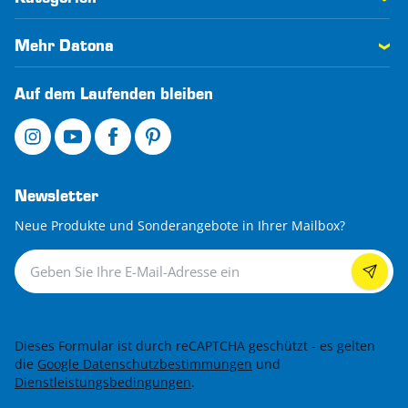
Mehr Datona
Auf dem Laufenden bleiben
Newsletter
Neue Produkte und Sonderangebote in Ihrer Mailbox?
Newsletter
Dieses Formular ist durch reCAPTCHA geschützt - es gelten
die
Google Datenschutzbestimmungen
und
Dienstleistungsbedingungen
.