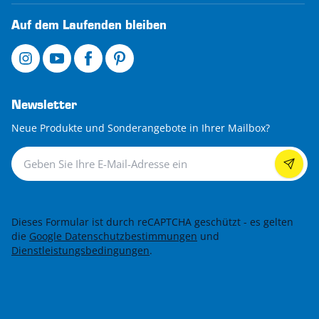
Auf dem Laufenden bleiben
Newsletter
Neue Produkte und Sonderangebote in Ihrer Mailbox?
Newsletter
Dieses Formular ist durch reCAPTCHA geschützt - es gelten
die
Google Datenschutzbestimmungen
und
Dienstleistungsbedingungen
.