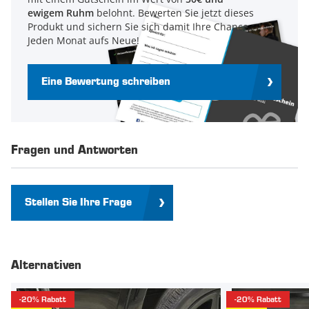
ewigem Ruhm
belohnt. Bewerten Sie jetzt dieses
Produkt und sichern Sie sich damit Ihre Chance.
Jeden Monat aufs Neue!
Eine Bewertung schreiben
Fragen und Antworten
Stellen Sie Ihre Frage
Alternativen
-20% Rabatt
-20% Rabatt