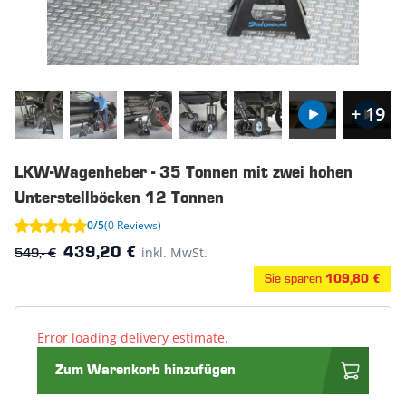
+ 19
LKW-Wagenheber - 35 Tonnen mit zwei hohen
Unterstellböcken 12 Tonnen
0/5
(0 Reviews)
549,- €
inkl. MwSt.
439,20 €
Sie sparen
109,80 €
Error loading delivery estimate.
Zum Warenkorb hinzufügen