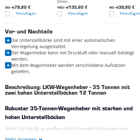
U/min
99,- €
169,- €
49,- €
79,20 €
135,20 €
39,20 €
Hinzufügen
Hinzufügen
Hinzufügen
Vor- und Nachteile
Die Unterstellböcke sind mit einer automatischen
Verriegelung ausgestattet.
Der Wagenheber kann mit Druckluft oder manuell betätigt
werden.
Mit dem Wagenheber werden verschiedene Aufsätzen
geliefert.
Beschreibung: LKW-Wagenheber - 35 Tonnen mit
zwei hohen Unterstellböcken 12 Tonnen
Robuster 35-Tonnen-Wagenheber mit starken und
hohen Unterstellböcken
Wenn Sie häufig an großen und schweren Fahrzeugen wie
Lastwagen und landwirtschaftlichen Fahrzeugen arbeiten, ist
Mehr anzeigen