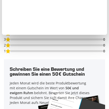
0/5
Basierend auf
0 Bewertung(en)
5
0
4
0
3
0
2
0
1
0
Schreiben Sie eine Bewertung und
gewinnen Sie einen 50€ Gutschein
Jeden Monat wird die beste Produktbewertung
mit einem Gutschein im Wert von
50€ und
ewigem Ruhm
belohnt. Bewerten Sie jetzt dieses
Produkt und sichern Sie sich damit Ihre Chance.
Jeden Monat aufs Neue!