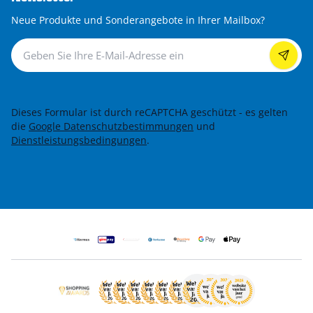
Neue Produkte und Sonderangebote in Ihrer Mailbox?
Newsletter
Dieses Formular ist durch reCAPTCHA geschützt - es gelten
die
Google Datenschutzbestimmungen
und
Dienstleistungsbedingungen
.