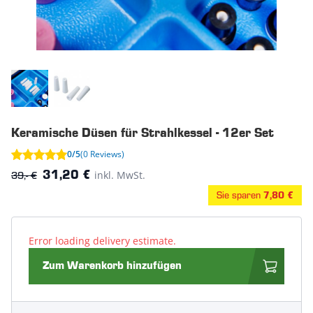
Keramische Düsen für Strahlkessel - 12er Set
0/5
(0 Reviews)
39,- €
inkl. MwSt.
31,20 €
Sie sparen
7,80 €
Error loading delivery estimate.
Zum Warenkorb hinzufügen