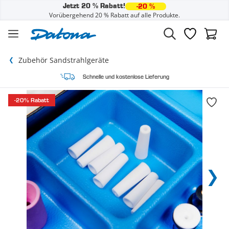
Jetzt 20 % Rabatt!
-20 %
Vorübergehend 20 % Rabatt auf alle Produkte.
Zum Inhalt springen
Wunschzette
Waren
Zubehör Sandstrahlgeräte
Schnelle und kostenlose Lieferung
-20% Rabatt