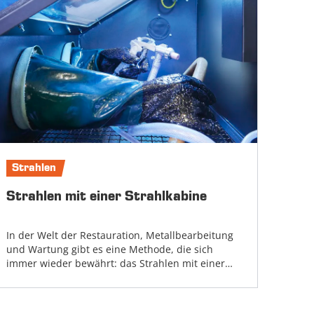
Strahlen
Strahlen mit einer Strahlkabine
In der Welt der Restauration, Metallbearbeitung
und Wartung gibt es eine Methode, die sich
immer wieder bewährt: das Strahlen mit einer
Strahlkabine. Aber wie genau funktioniert das
eigentlich?...
Weiter lesen