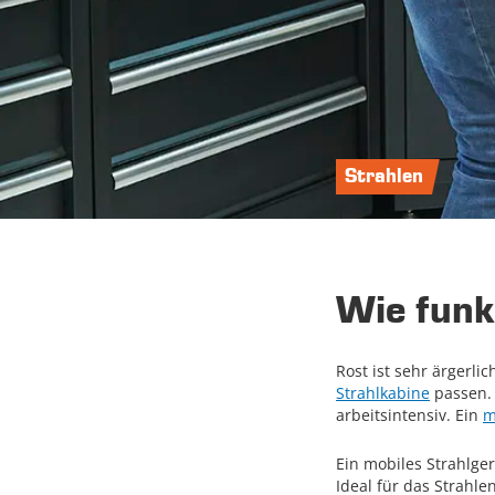
Strahlen
Wie funk
Rost ist sehr ärgerli
Strahlkabine
passen. 
arbeitsintensiv. Ein
m
Ein mobiles Strahlge
Ideal für das Strahle