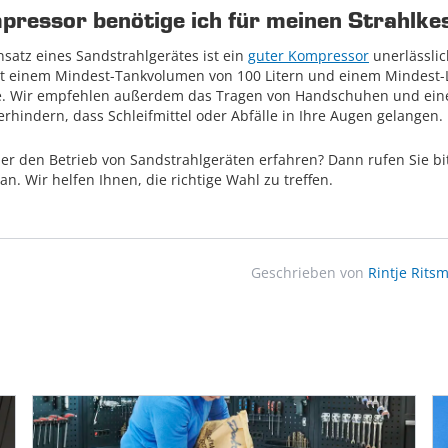
ressor benötige ich für meinen Strahlke
nsatz eines Sandstrahlgerätes ist ein
guter Kompressor
unerlässli
t einem Mindest-Tankvolumen von 100 Litern und einem Mindest-
te. Wir empfehlen außerdem das Tragen von Handschuhen und ein
erhindern, dass Schleifmittel oder Abfälle in Ihre Augen gelangen.
r den Betrieb von Sandstrahlgeräten erfahren? Dann rufen Sie bit
n. Wir helfen Ihnen, die richtige Wahl zu treffen.
Geschrieben von
Rintje Rits