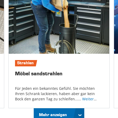
Strahlen
Möbel sandstrahlen
Für Jeden ein bekanntes Gefühl. Sie möchten
Ihren Schrank lackieren, haben aber gar kein
Bock den ganzen Tag zu schleifen......
Weiter
lesen
Mehr anzeigen