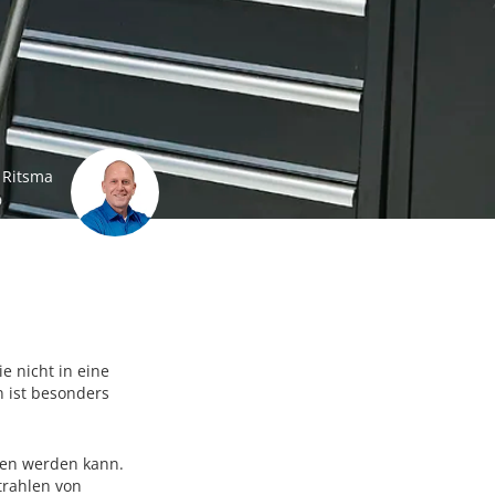
 Ritsma
e nicht in eine
n ist besonders
men werden kann.
Strahlen von