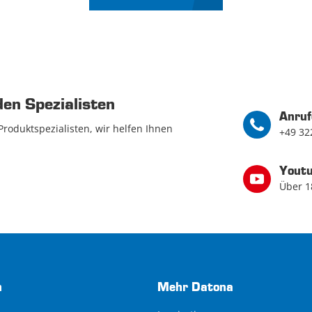
den Spezialisten
Anruf
Produktspezialisten, wir helfen Ihnen
+49 32
Yout
Über 1
n
Mehr Datona