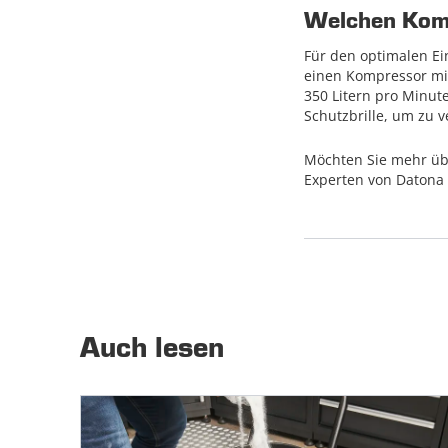
Welchen Komp
Für den optimalen Ei
einen Kompressor mi
350 Litern pro Minu
Schutzbrille, um zu v
Möchten Sie mehr übe
Experten von Datona a
Auch lesen