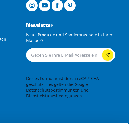
Newsletter
Neue Produkte und Sonderangebote in Ihrer
gen
Mailbox?
Newsletter
Dieses Formular ist durch reCAPTCHA
geschützt - es gelten die
Google
Datenschutzbestimmungen
und
Dienstleistungsbedingungen
.