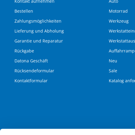
Kontakt aufnehmen
Auto
Bestellen
Motorrad
Zahlungsmöglichkeiten
Werkzeug
Lieferung und Abholung
Werkstattein
Garantie und Reparatur
Werkstattau
Rückgabe
Auffahrram
Datona Geschäft
Neu
Rücksendeformular
Sale
Kontaktformular
Katalog anfo