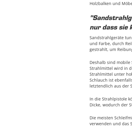
Holzbalken und Möbeln
"Sandstrahlg
nur dass sie 
Sandstrahlgeräte tun
und Farbe, durch Rei
gestrahlt, um Reibun
Deshalb sind mobile 
Strahlmittel wird in
Strahlmittel unter h
Schlauch ist ebenfall
letztendlich aus der
In die Strahlpistole
Dicke, wodurch der St
Die meisten Schleifm
verwenden und das St