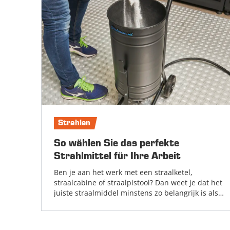
Strahlen
So wählen Sie das perfekte
Strahlmittel für Ihre Arbeit
Ben je aan het werk met een straalketel,
straalcabine of straalpistool? Dan weet je dat het
juiste straalmiddel minstens zo belangrijk is als
de apparatuur die je gebruikt....
Weiter lesen