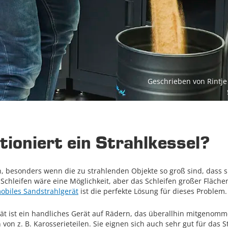
Geschrieben von Rintje
tioniert ein Strahlkessel?
ch, besonders wenn die zu strahlenden Objekte so groß sind, dass si
Schleifen wäre eine Möglichkeit, aber das Schleifen großer Fläche
obiles Sandstrahlgerät
ist die perfekte Lösung für dieses Problem.
rät ist ein handliches Gerät auf Rädern, das überallhin mitgenom
n von z. B. Karosserieteilen. Sie eignen sich auch sehr gut für das 