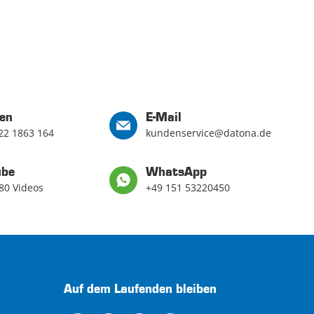
en
E-Mail
22 1863 164
kundenservice@datona.de
ube
WhatsApp
80 Videos
+49 151 53220450
Auf dem Laufenden bleiben