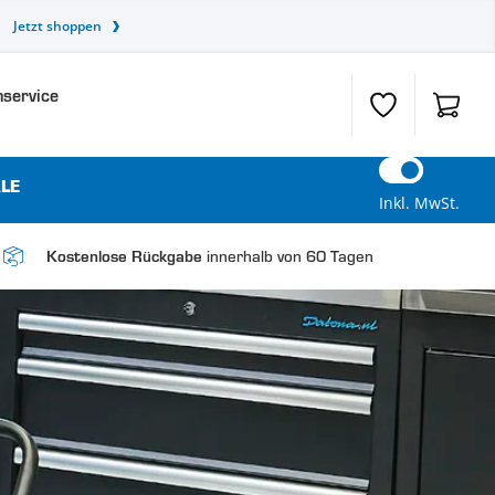
Jetzt shoppen
service
Wunschzettel
Warenk
LE
Inkl. MwSt.
innerhalb von 60 Tagen
Kostenlose Rückgabe