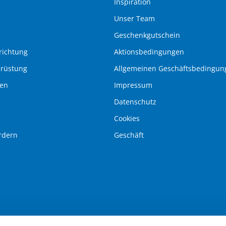
Inspiration
Unser Team
Geschenkgutschein
richtung
Aktionsbedingungen
srüstung
Allgemeinen Geschäftsbedingun
pen
Impressum
Datenschutz
Cookies
rdern
Geschäft