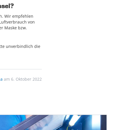
ssel?
ch. Wir empfehlen
Luftverbrauch von
er Maske bzw.
te unverbindlich die
ma
am 6. Oktober 2022