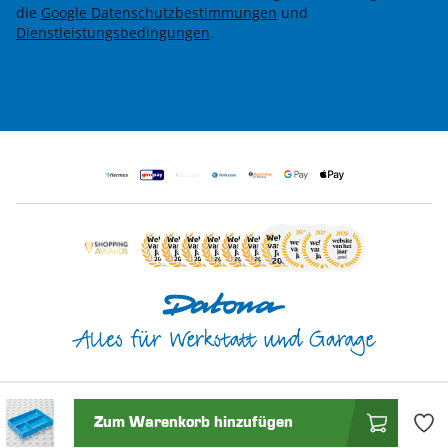
die
Google Datenschutzbestimmungen
und
Dienstleistungsbedingungen
.
Zum Warenkorb hinzufügen
© 2026 Datona.de