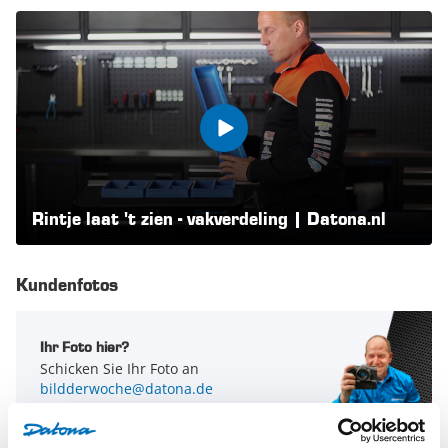
Rintje laat 't zien - vakverdeling | Datona.nl
Kundenfotos
Ihr Foto hier?
Schicken Sie Ihr Foto an
bildderwoche@datona.de