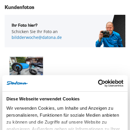
Kundenfotos
Ihr Foto hier?
Schicken Sie Ihr Foto an
bildderwoche@datona.de
1 Bewertungen
Bewertungen
Diese Webseite verwendet Cookies
Wir verwenden Cookies, um Inhalte und Anzeigen zu
personalisieren, Funktionen für soziale Medien anbieten
5/5
zu können und die Zugriffe auf unsere Website zu
analysieren. Außerdem geben wir Informationen zu Ihrer