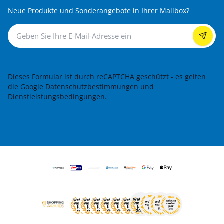
Neue Produkte und Sonderangebote in Ihrer Mailbox?
Newsletter
Dieses Formular ist durch reCAPTCHA geschützt - es gelten
die
Google Datenschutzbestimmungen
und
Dienstleistungsbedingungen
.