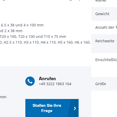
Marke
Gewicht
, 6.5 x 38 und 4 x 100 mm
Anzahl der T
und 2 x 38 mm
 T20 x 100, T20 x 100 und T10 x 75 mm
Reichweite
 H2.5 x 110, H3 x 110, H4 x 110, H5 x 160, H6 x 160,
Einschließli
Anrufen
+49 3222 1863 164
Größe
hnen
Stellen Sie Ihre
Frage