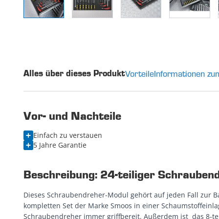
Vorteile
Informationen zu
Alles über dieses Produkt
Vor- und Nachteile
Einfach zu verstauen
5 Jahre Garantie
Beschreibung: 24-teiliger Schrauben
Dieses Schraubendreher-Modul gehört auf jeden Fall zur 
kompletten Set der Marke Smoos in einer Schaumstoffeinlag
Schraubendreher immer griffbereit. Außerdem ist das 8-te