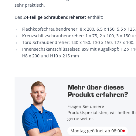
sehr praktisch.
Das
24-teilige Schraubendreherset
enthält:
Flachkopfschraubendreher: 8 x 200, 6.5 x 150, 5.5 x 125
Kreuzschlitzschraubendreher: 1 x 75, 2 x 100, 3 x 150 
Torx-Schraubendreher: T40 x 150, T30 x 150, T27 x 100,
Innensechskantschlüsselset: 8x9 mit Kugelkopf: H2 x 110,
H8 x 200 und H10 x 215 mm
Mehr über dieses
Produkt erfahren?
Fragen Sie unsere
Produktspezialisten, wir helfen I
gerne weiter.
Montag geöffnet ab 08:00