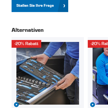
Stellen Sie Ihre Frage
Alternativen
-20% Rabatt
-20% Rab