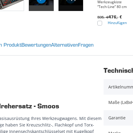
Werkzeugkiste
“Tech-Line” 80 cm
595,- €
476,- €
Hinzufügen
m Produkt
Bewertungen
Alternativen
Fragen
Technisc
Artikelnum
Maße (LxBxH
drehersatz - Smoos
Garantie
Basisausrüstung Ihres Werkzeugwagens. Mit diesem
e haben Sie Kreuzschlitz-, Flachkopf und Torx-
ilige Innensechskantschlüsselset mit Kugelkopf