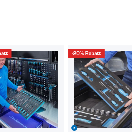
att
-20% Rabatt