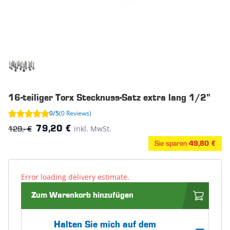
16-teiliger Torx Stecknuss-Satz extra lang 1/2"
0/5
(0 Reviews)
129,- €
inkl. MwSt.
79,20 €
Sie sparen
49,80 €
Error loading delivery estimate.
Zum Warenkorb hinzufügen
Halten Sie mich auf dem