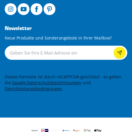
Newsletter
Neue Produkte und Sonderangebote in Ihrer Mailbox?
Newsletter
Dieses Formular ist durch reCAPTCHA geschützt - es gelten
die
Google Datenschutzbestimmungen
und
Dienstleistungsbedingungen
.