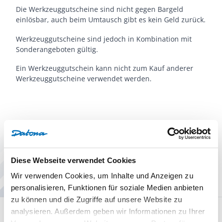
Die Werkzeuggutscheine sind nicht gegen Bargeld
einlösbar, auch beim Umtausch gibt es kein Geld zurück.
Werkzeuggutscheine sind jedoch in Kombination mit
Sonderangeboten gültig.
Ein Werkzeuggutschein kann nicht zum Kauf anderer
Werkzeuggutscheine verwendet werden.
Fragen Sie den Spezialisten
Fragen Sie unsere Produktspezialisten,
Diese Webseite verwendet Cookies
wir helfen Ihnen gerne weiter.
Wir verwenden Cookies, um Inhalte und Anzeigen zu
Jetzt geöffnet
personalisieren, Funktionen für soziale Medien anbieten
zu können und die Zugriffe auf unsere Website zu
analysieren. Außerdem geben wir Informationen zu Ihrer
Anrufen
E-Mail