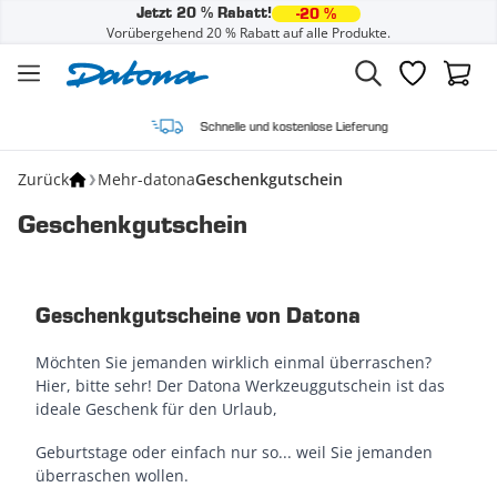
Jetzt 20 % Rabatt!
-20 %
Vorübergehend 20 % Rabatt auf alle Produkte.
Zum Inhalt springen
Wunschzette
Waren
Schnelle und kostenlose Lieferung
Zurück
Mehr-datona
Geschenkgutschein
Geschenkgutschein
Geschenkgutscheine von Datona
Möchten Sie jemanden wirklich einmal überraschen?
Hier, bitte sehr! Der Datona Werkzeuggutschein ist das
ideale Geschenk für den Urlaub,
Geburtstage oder einfach nur so... weil Sie jemanden
überraschen wollen.